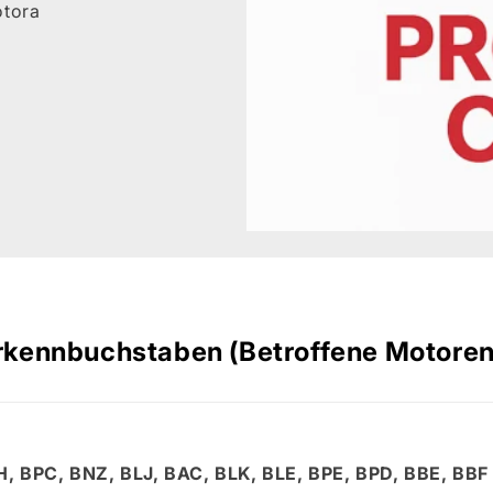
otora
kennbuchstaben (Betroffene Motoren
, BPC, BNZ, BLJ, BAC, BLK, BLE, BPE, BPD, BBE, BBF