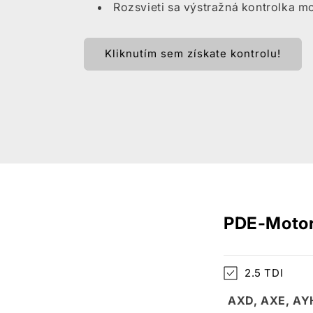
Rozsvieti sa výstražná kontrolka m
Kliknutím sem získate kontrolu!
PDE-Motor
2.5 TDI
AXD, AXE, AYH