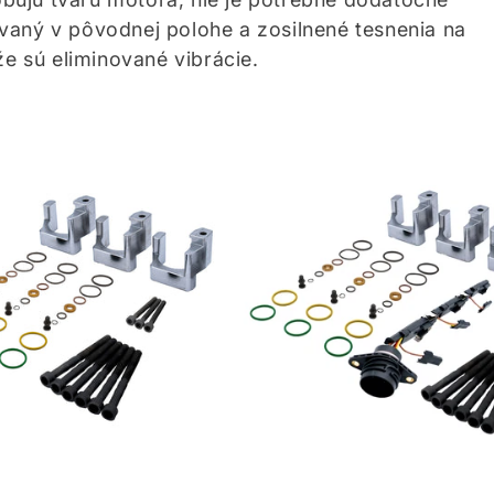
vaný v pôvodnej polohe a zosilnené tesnenia na
že sú eliminované vibrácie.